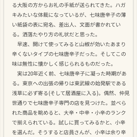
る大阪の方からお礼の手紙が送られてきた。ハガ
キみたいな体裁になっているが、七味唐辛子の薄
い紙袋の表に宛名、差出人、文面が書かれてい
る。洒落たやり方の礼状だと思った。
早速、開けて使ってみると山椒が効いたあまり
辛くないタイプの七味唐辛子だった。そしてこの
味は無性に懐かしく感じられるものだった。
実は20年近く前、七味唐辛子に凝った時期があ
る。東京への出張の帰りは東武線の始発駅である
浅草に必ず寄る(そして居酒屋に入る)。偶然、仲見
世通りで七味唐辛子専門の店を見つけた。並べら
れた商品を眺めると、大辛・中辛・小辛のランク
で揃えられている。試しに買ってみるかと、小辛
を選んだ。そうすると店員さんが、小辛は余り辛