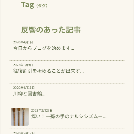
Tag
（タグ）
反響のあった記事
2020年4月1日
今日からブログを始めます...
2023年1月9日
往復割引を極めることが出来ず...
2020年4月11日
川柳と図書館...
2022年2月27日
痒い！ー孫の手のナルシシズムー...
2020年5月17日