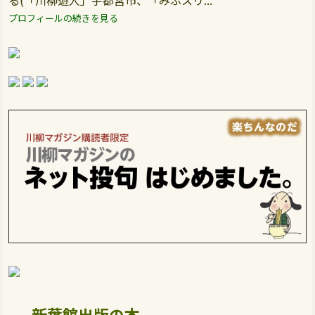
る(「川柳遊人」宇都宮市、「みぶスリ...
プロフィールの続きを見る
新葉館出版の本