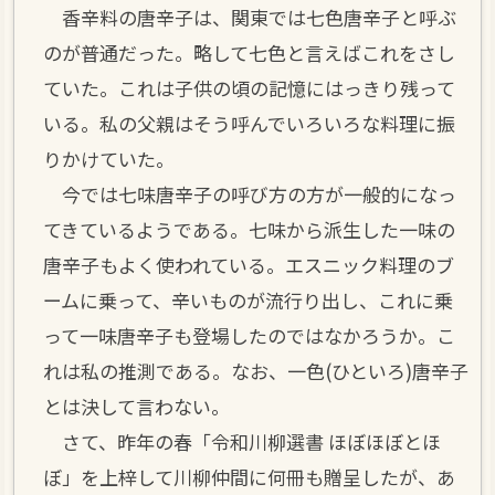
香辛料の唐辛子は、関東では七色唐辛子と呼ぶ
のが普通だった。略して七色と言えばこれをさし
ていた。これは子供の頃の記憶にはっきり残って
いる。私の父親はそう呼んでいろいろな料理に振
りかけていた。
今では七味唐辛子の呼び方の方が一般的になっ
てきているようである。七味から派生した一味の
唐辛子もよく使われている。エスニック料理のブ
ームに乗って、辛いものが流行り出し、これに乗
って一味唐辛子も登場したのではなかろうか。こ
れは私の推測である。なお、一色(ひといろ)唐辛子
とは決して言わない。
さて、昨年の春「令和川柳選書 ほぼほぼとほ
ぼ」を上梓して川柳仲間に何冊も贈呈したが、あ