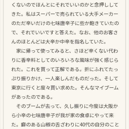
くないのでほんとにそれでいいのかと念押しして
きた。私はスーパーで売られている大手メーカー
のただ辛いだけの七味唐辛子に些か飽きていたの
で、それでいいですと答えた。なお、他のお客さ
んのほとんどは大辛か中辛を指名していた。
家に帰って使ってみると、さほど辛くない代わ
りに香辛料としてのいろいろな風味が強く感じら
れた。これを買って正解である。折にふれてたっ
ぷり振りかけ、一人楽しんだものだった。そして
東京に行くと度々買い求めた。そんなマイブーム
があったのである。
そのブームが去って、久し振りに今度は大阪か
ら小辛の七味唐辛子が我が家の食卓にやって来
た。癖のある山椒の舌ざわりに40代の自分のこと