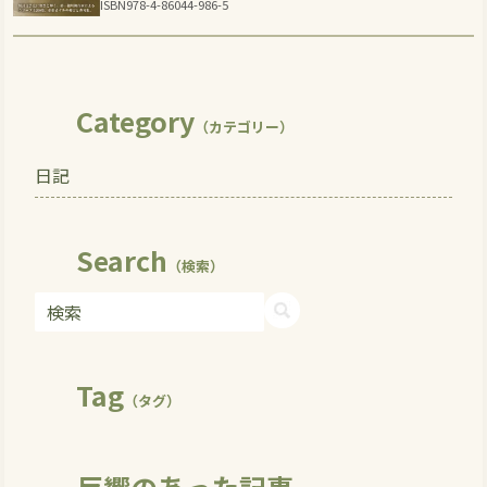
ISBN978-4-86044-986-5
Category
（カテゴリー）
日記
Search
（検索）
Tag
（タグ）
反響のあった記事