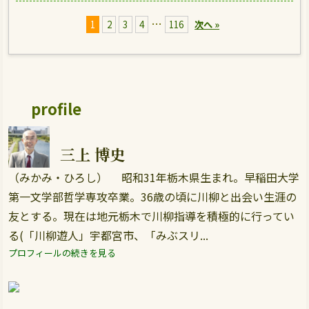
…
1
2
3
4
116
次へ »
profile
三上 博史
（みかみ・ひろし） 昭和31年栃木県生まれ。早稲田大学
第一文学部哲学専攻卒業。36歳の頃に川柳と出会い生涯の
友とする。現在は地元栃木で川柳指導を積極的に行ってい
る(「川柳遊人」宇都宮市、「みぶスリ...
プロフィールの続きを見る