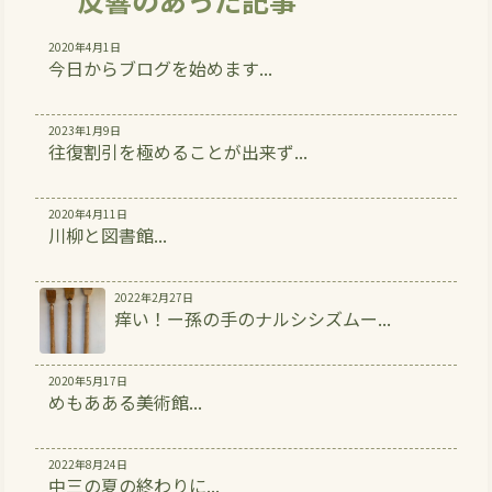
2020年4月1日
今日からブログを始めます...
2023年1月9日
往復割引を極めることが出来ず...
2020年4月11日
川柳と図書館...
2022年2月27日
痒い！ー孫の手のナルシシズムー...
2020年5月17日
めもあある美術館...
2022年8月24日
中三の夏の終わりに...