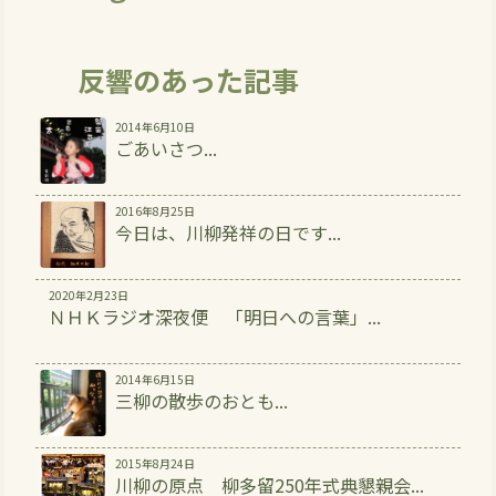
反響のあった記事
2014年6月10日
ごあいさつ...
2016年8月25日
今日は、川柳発祥の日です...
2020年2月23日
ＮＨＫラジオ深夜便 「明日への言葉」...
2014年6月15日
三柳の散歩のおとも...
2015年8月24日
川柳の原点 柳多留250年式典懇親会...