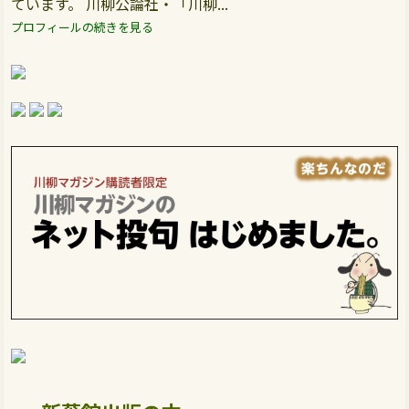
ています。 川柳公論社・「川柳...
プロフィールの続きを見る