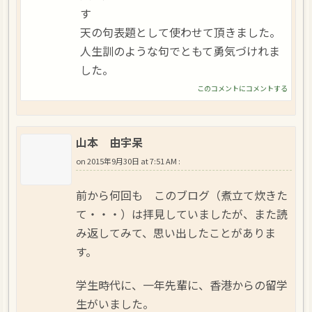
す
天の句表題として使わせて頂きました。
人生訓のような句でともて勇気づけれま
した。
このコメントにコメントする
山本 由宇呆
on
2015年9月30日 at 7:51 AM
:
前から何回も このブログ（煮立て炊きた
て・・・）は拝見していましたが、また読
み返してみて、思い出したことがありま
す。
学生時代に、一年先輩に、香港からの留学
生がいました。