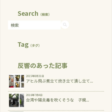
Search
（検索）
Tag
（タグ）
反響のあった記事
2015年8月31日
アヒル飛ぶ煮立て炊き立て潰し立て...
2016年7月4日
台湾や陽炎毒を吹くそうな 子規...