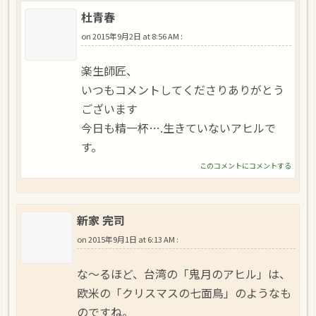
杜青春
on
2015年9月2日 at 8:56 AM
:
楽生師匠、
いつもコメントしてくださりありがとう
ございます
今日も精一杯….生きていないアヒルで
す。
このコメントにコメントする
新家 完司
on
2015年9月1日 at 6:13 AM
:
な～るほど、台湾の「鬼月のアヒル」は、
欧米の「クリスマスの七面鳥」のようなも
のですね。