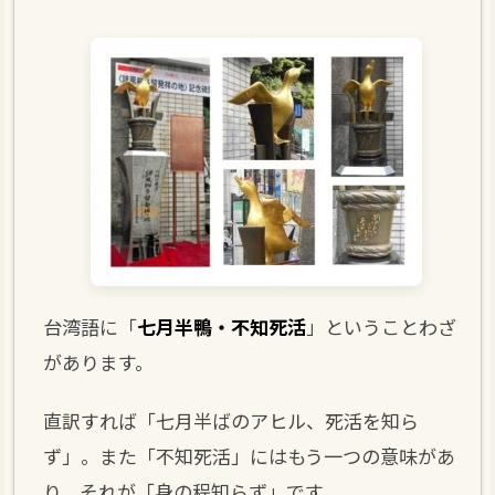
台湾語に「
七月半鴨・不知死活
」ということわざ
があります。
直訳すれば「七月半ばのアヒル、死活を知ら
ず」。また「不知死活」にはもう一つの意味があ
り、それが「身の程知らず」です。