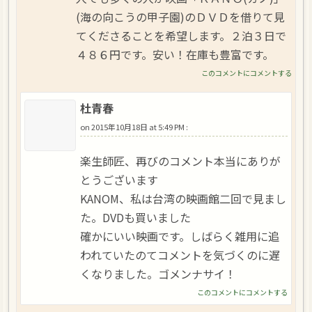
(海の向こうの甲子園)のＤＶＤを借りて見
てくださることを希望します。２泊３日で
４８６円です。安い！在庫も豊富です。
このコメントにコメントする
杜青春
on
2015年10月18日 at 5:49 PM
:
楽生師匠、再びのコメント本当にありが
とうございます
KANOM、私は台湾の映画館二回で見まし
た。DVDも買いました
確かにいい映画です。しばらく雑用に追
われていたのてコメントを気づくのに遅
くなりました。ゴメンナサイ！
このコメントにコメントする