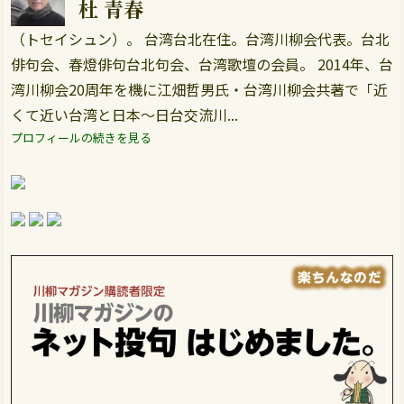
杜 青春
（トセイシュン）。 台湾台北在住。台湾川柳会代表。台北
俳句会、春燈俳句台北句会、台湾歌壇の会員。 2014年、台
湾川柳会20周年を機に江畑哲男氏・台湾川柳会共著で「近
くて近い台湾と日本～日台交流川...
プロフィールの続きを見る