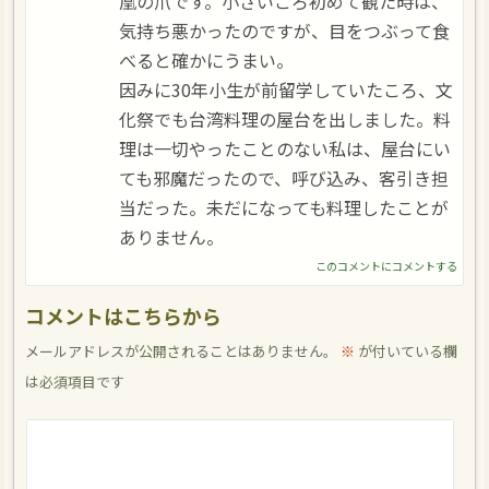
凰の爪です。小さいころ初めて観た時は、
気持ち悪かったのですが、目をつぶって食
べると確かにうまい。
因みに30年小生が前留学していたころ、文
化祭でも台湾料理の屋台を出しました。料
理は一切やったことのない私は、屋台にい
ても邪魔だったので、呼び込み、客引き担
当だった。未だになっても料理したことが
ありません。
このコメントにコメントする
コメントはこちらから
メールアドレスが公開されることはありません。
※
が付いている欄
は必須項目です