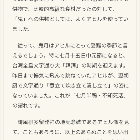
供物で、比較的高級な食材だったの対して、
「鬼」への供物としては、よくアヒルを使ってい
ました。
従って、鬼月はアヒルにとって受難の季節と言
えるでしょう。特に七月十五日中元節になると、
台湾全島文字通り大「拜拜」の時期を迎えます。
昨日まで暢気に飛んで跳ねていたアヒルが、翌朝
厨で文字通り「煮立て炊き立て潰し立て」の姿に
なっていました。これが「七月半鴨・不知死活」
の謂れです。
誹風柳多留発祥の地記念碑であるアヒル像を見
て、こともあろうに、以上のあらぬことを思い出