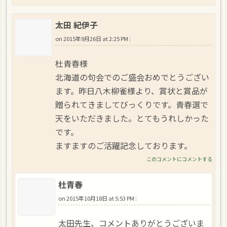
太田 紀伊子
on
2015年9月26日 at 2:25 PM
:
杜青春様
北海道の句会でのご盛会おめでとうござい
ます。昨日八木柳雀様より、賞状と賞品が
贈られてきましてびっくりです。青春選で
天をいただきました。とてもうれしかった
です。
ますますのご活躍記念しております。
このコメントにコメントする
杜青春
on
2015年10月18日 at 5:53 PM
:
太田先生、コメントありがとうございま