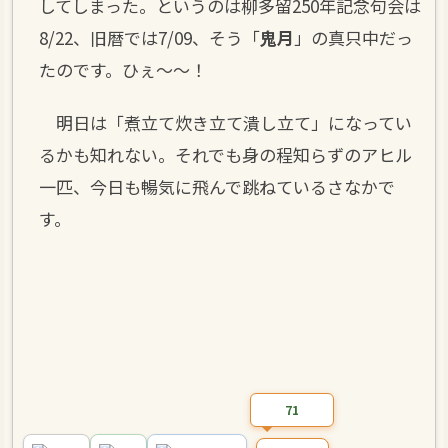
してしまった。というのは柳多留250年記念句会は
8/22、旧暦では7/09、そう「
鬼月
」の真只中だっ
たのです。ひぇ～～！
明日は「煮立て炊き立て潰し立て」になってい
るかも知れない。それでも身の程知らずのアヒル
一匹、今日も暢気に飛んで跳ねているさなかで
す。
71