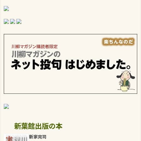
新葉館出版の本
新家完司