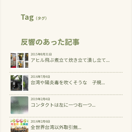
Tag
（タグ）
反響のあった記事
2015年8月31日
アヒル飛ぶ煮立て炊き立て潰し立て...
2016年7月4日
台湾や陽炎毒を吹くそうな 子規...
2019年2月4日
コンタクトは左に一つ右一つ...
2016年2月6日
全世界台湾以外取引無...