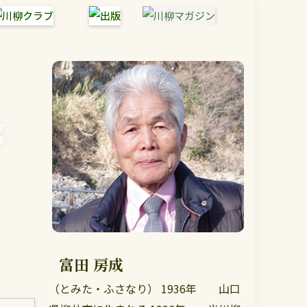
g
富田 房成
（とみた・ふさなり） 1936年 山口