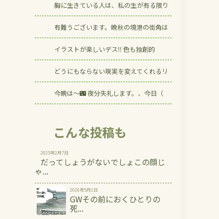
胸に生きている人は、私の生が有る限り
有難うございます。晩秋の境港の街角は
イラストが楽しいデス‼️ 色も独創的
どうにもならない現実を変えてくれるリ
今晩は〜🌃 夜分失礼します。、今日（
こんな投稿も
2025年2月7日
だってしょうがないでしょこの顔じ
ゃ...
2026年5月1日
GWその前におくひとりの
死...