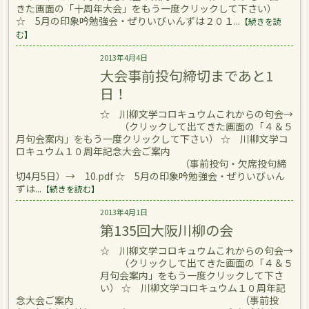
きた画面の「十周年大会」をもう一度クリックして下さい）
☆ 5月の印象吟勉強会・ぜりいびぃんずは２０１...
【続きを読
む】
2013年4月4日
大会事前投句締切まであと1
日！
☆ 川柳文学コロキュウムこれからの句会→
（クリックして出てきた画面の「４＆５
月句会案内」をもう一度クリックして下さい） ☆ 川柳文学コ
ロキュウム１０周年記念大会ご案内
（事前投句・欠席投句締
切4月5日）→ 10.pdf ☆ 5月の印象吟勉強会・ぜりいびぃん
ずは...
【続きを読む】
2013年4月1日
第135回大阪川柳の会
☆ 川柳文学コロキュウムこれからの句会→
（クリックして出てきた画面の「４＆５
月句会案内」をもう一度クリックして下さ
い） ☆ 川柳文学コロキュウム１０周年記
念大会ご案内 （事前投