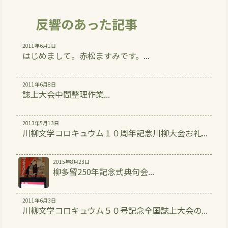
反響のあった記事
2011年6月1日
はじめまして。赤松ますみです。...
2011年6月8日
誌上大会中間整理作業...
2013年5月13日
川柳文学コロキュウム１０周年記念川柳大会お礼...
2015年8月23日
柳多留250年記念式典句会...
2011年6月3日
川柳文学コロキュウム５０号記念全国誌上大会の...