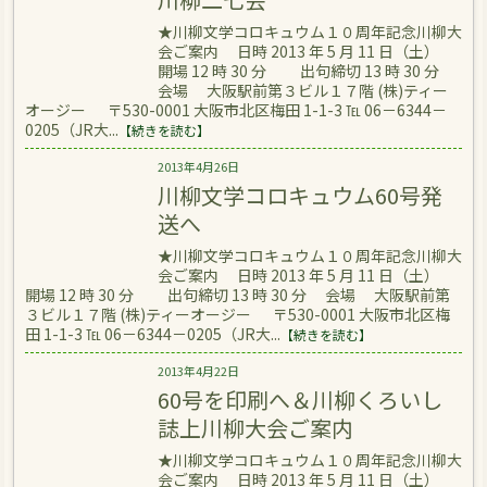
★川柳文学コロキュウム１０周年記念川柳大
会ご案内 日時 2013 年 5 月 11 日（土）
開場 12 時 30 分 出句締切 13 時 30 分
会場 大阪駅前第３ビル１７階 (株)ティー
オージー 〒530-0001 大阪市北区梅田 1-1-3 ℡ 06－6344－
0205（JR大...
【続きを読む】
2013年4月26日
川柳文学コロキュウム60号発
送へ
★川柳文学コロキュウム１０周年記念川柳大
会ご案内 日時 2013 年 5 月 11 日（土）
開場 12 時 30 分 出句締切 13 時 30 分 会場 大阪駅前第
３ビル１７階 (株)ティーオージー 〒530-0001 大阪市北区梅
田 1-1-3 ℡ 06－6344－0205（JR大...
【続きを読む】
2013年4月22日
60号を印刷へ＆川柳くろいし
誌上川柳大会ご案内
★川柳文学コロキュウム１０周年記念川柳大
会ご案内 日時 2013 年 5 月 11 日（土）