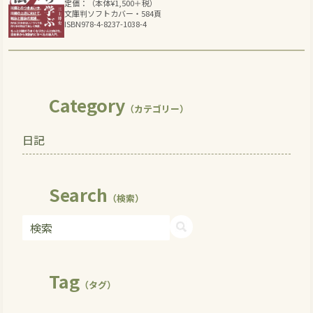
定価：（本体
¥
1,500
＋税）
文庫判ソフトカバー・584頁
ISBN978-4-8237-1038-4
Category
（カテゴリー）
日記
Search
（検索）
Tag
（タグ）