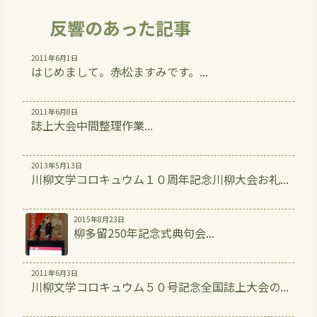
反響のあった記事
2011年6月1日
はじめまして。赤松ますみです。...
2011年6月8日
誌上大会中間整理作業...
2013年5月13日
川柳文学コロキュウム１０周年記念川柳大会お礼...
2015年8月23日
柳多留250年記念式典句会...
2011年6月3日
川柳文学コロキュウム５０号記念全国誌上大会の...