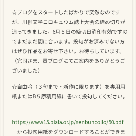
☆ブログをスタートしたばかりで突然なのです
が、川柳文学コロキュウム誌上大会の締め切りが
迫ってきました。6月５日の締切日消印有効ですの
でまだまだ間に合います。投句がお済みでない方
は ぜひ作品をお寄せ下さい。お待ちしています。
（完司さま、貴ブログにてご案内をありがとうご
ざいました）
☆自由吟（３句まで・新作に限ります）を専用用
紙またはB５原稿用紙に書いて投句してください。
https://www15.plala.or.jp/senbuncollo/50.pdf
から投句用紙をダウンロードすることができま