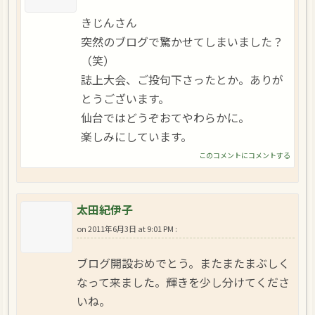
きじんさん
突然のブログで驚かせてしまいました？
（笑）
誌上大会、ご投句下さったとか。ありが
とうございます。
仙台ではどうぞおてやわらかに。
楽しみにしています。
このコメントにコメントする
太田紀伊子
on
2011年6月3日 at 9:01 PM
:
ブログ開設おめでとう。またまたまぶしく
なって来ました。輝きを少し分けてくださ
いね。