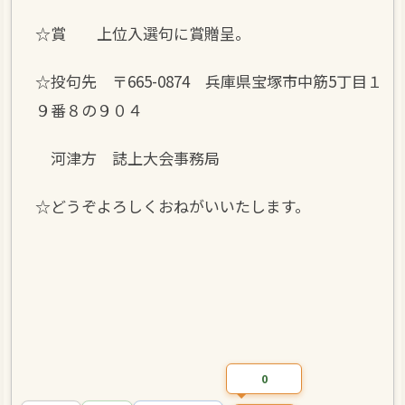
☆賞 上位入選句に賞贈呈。
☆投句先 〒665-0874 兵庫県宝塚市中筋5丁目１
９番８の９０４
河津方 誌上大会事務局
☆どうぞよろしくおねがいいたします。
0