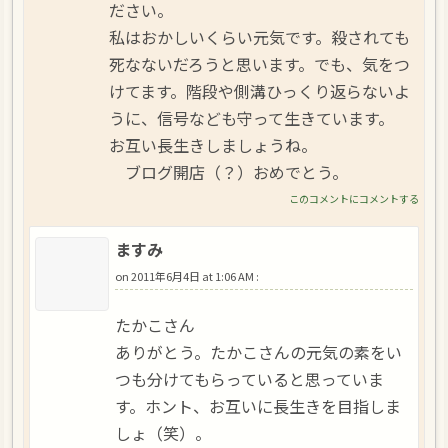
ださい。
私はおかしいくらい元気です。殺されても
死なないだろうと思います。でも、気をつ
けてます。階段や側溝ひっくり返らないよ
うに、信号なども守って生きています。
お互い長生きしましょうね。
ブログ開店（？）おめでとう。
このコメントにコメントする
ますみ
on
2011年6月4日 at 1:06 AM
:
たかこさん
ありがとう。たかこさんの元気の素をい
つも分けてもらっていると思っていま
す。ホント、お互いに長生きを目指しま
しょ（笑）。