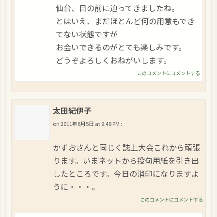
仙台、目の前に迫ってきましたね。
とはいえ、まだほとんど何の用意もでき
てない状態ですが
お会いできるのがとても楽しみです。
どうぞよろしくおねがいします。
このコメントにコメントする
太田紀伊子
on
2011年6月5日 at 9:49 PM
:
かずおさんと同じく誌上大会これから頑張
ります。いまネットから投句用紙を引き出
したところです。今日の消印になりますよ
うに・・・。
このコメントにコメントする