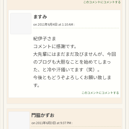
このコメントにコメントする
ますみ
on
2011年6月4日 at 1:10 AM
:
紀伊子さま
コメントに感謝です。
大先輩にはまだまだ及びませんが、今回
のブログも大胆なことを始めてしまっ
た、と冷や汗掻いてます（笑）。
今後ともどうぞよろしくお願い致しま
す。
このコメントにコメントする
門脇かずお
on
2011年6月3日 at 9:37 PM
: