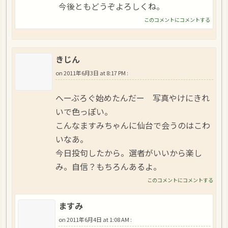
今後ともどうぞよろしくね。
このコメントにコメントする
きじん
on
2011年6月3日 at 8:17 PM
:
へーぶろぐ始めたんだー 写真やけにきれ
いで色っぽい。
こんなますみちゃんに仙台で会うのはこわ
いなあ。
今日投句したから。選者がいいから楽し
み。自信？もちろんあるよ。
このコメントにコメントする
ますみ
on
2011年6月4日 at 1:08 AM
: