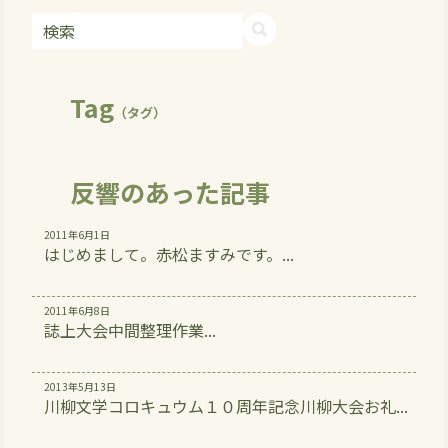
Tag
（タグ）
反響のあった記事
2011年6月1日
はじめまして。赤松ますみです。...
2011年6月8日
誌上大会中間整理作業...
2013年5月13日
川柳文学コロキュウム１０周年記念川柳大会お礼...