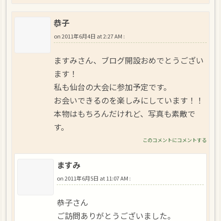
恭子
on
2011年6月4日 at 2:27 AM
:
ますみさん、ブログ開設おめでとうござい
ます！
私も仙台の大会に参加予定です。
お会いできるのを楽しみにしています！！
本物はもちろんだけれど、写真も素敵で
す。
このコメントにコメントする
ますみ
on
2011年6月5日 at 11:07 AM
:
恭子さん
ご訪問ありがとうございました。