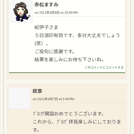
赤松ますみ
on
2011年6月8日 at 10:09 PM
:
紀伊子さま
５日消印有効です、多分大丈夫でしょう
(笑）。
ご投句に感謝です。
結果を楽しみにお待ち下さいね。
このコメントにコメントする
紋章
on
2011年6月7日 at 3:46 PM
:
ﾌﾞﾛグ開設おめでとうございます。
これから、ﾌﾞﾛｸﾞ拝見楽しみにしておりま
す。