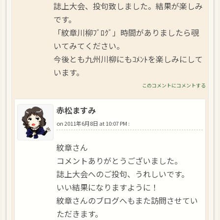
誌上大会、投句致しました。結果が楽しみ
です。
「紋章川柳ﾌﾞﾛｸﾞ」時間がありましたら覗
いてみてください。
今後とも九州川柳にもｺﾒﾝﾄを楽しみにして
います。
このコメントにコメントする
赤松ますみ
on
2011年6月8日 at 10:07 PM
:
紋章さん
コメントありがとうございました。
誌上大会へのご投句、うれしいです。
いい結果になりますように！
紋章さんのブログへもまた訪問させてい
ただきます。