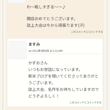
わ～眩しすぎる～～♪
開店おめでとうございます。
誌上大会は今から頑張ります(汗)
このコメントにコメントする
ますみ
on
2011年6月4日 at 1:12 AM
:
かずおさん
いつもお世話になっています。
新米ブログを覗いてくださってありがと
うございます。
誌上大会、名作をお待ちしていますので
どうぞよろしく！
このコメントにコメントする