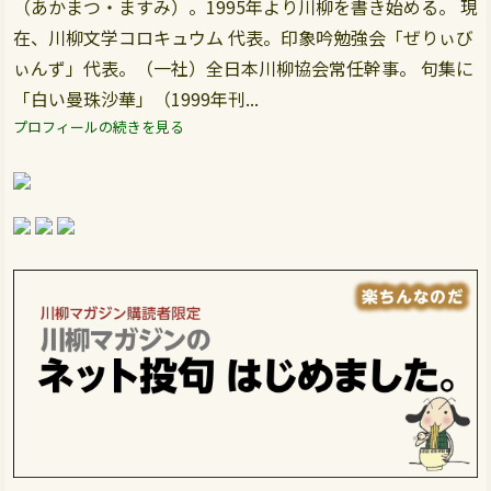
（あかまつ・ますみ）。1995年より川柳を書き始める。 現
在、川柳文学コロキュウム 代表。印象吟勉強会「ぜりぃび
ぃんず」代表。（一社）全日本川柳協会常任幹事。 句集に
「白い曼珠沙華」（1999年刊...
プロフィールの続きを見る