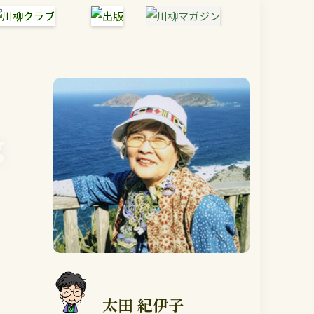
g
太田 紀伊子