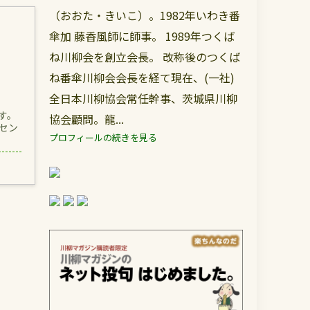
（おおた・きいこ）。1982年いわき番
傘加 藤香風師に師事。 1989年つくば
ね川柳会を創立会長。 改称後のつくば
ね番傘川柳会会長を経て現在、(一社)
全日本川柳協会常任幹事、茨城県川柳
ます。
協会顧問。龍...
セン
プロフィールの続きを見る