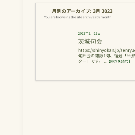
月別のアーカイブ:
3月 2023
You are browsing the site archives by month.
2023年3月18日
茨城句会
https://shinyokan.jp
句評会の雑詠1句、宿題「半
ター」です。 ...
【続きを読む】