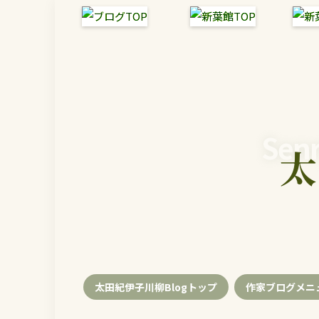
Senr
太
太田紀伊子川柳Blogトップ
作家ブログメニ