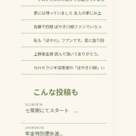
家には帰っていました 友人の家にお土
佐藤千四様 ぼやき川柳ファンでいらっ
私も「ぼや川」フアンです。変に造り回
上野楽生様 読んで頂いてありがとう。
ＮＨＫラジオ深夜便の「ぼやき川柳」い
こんな投稿も
2012年1月7日
七草粥にてスタート ...
2008年5月23日
年金特別便余波...