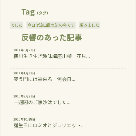
Tag
（タグ）
でした
今日は流山乱気流の会です
編みました
反響のあった記事
2014年3月23日
横川生き生き趣味講座川柳 花見...
2014年1月12日
笑う門には福来る 例会日...
2013年9月23日
一週間のご無沙汰でした...
2013年10月8日
誕生日にロミオとジュリエット...