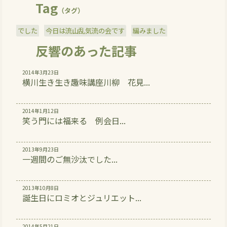
Tag
（タグ）
でした
今日は流山乱気流の会です
編みました
反響のあった記事
2014年3月23日
横川生き生き趣味講座川柳 花見...
2014年1月12日
笑う門には福来る 例会日...
2013年9月23日
一週間のご無沙汰でした...
2013年10月8日
誕生日にロミオとジュリエット...
2014年5月21日