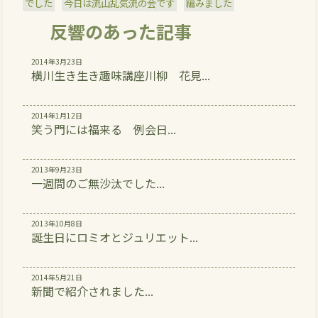
でした
今日は流山乱気流の会です
編みました
反響のあった記事
2014年3月23日
横川生き生き趣味講座川柳 花見...
2014年1月12日
笑う門には福来る 例会日...
2013年9月23日
一週間のご無沙汰でした...
2013年10月8日
誕生日にロミオとジュリエット...
2014年5月21日
新聞で紹介されました...