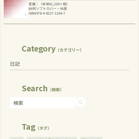
定価：（本体
¥
1,200
＋税）
B6判ソフトカバー・96頁
ISBN978-4-8237-1264-7
Category
（カテゴリー）
日記
Search
（検索）
Tag
（タグ）