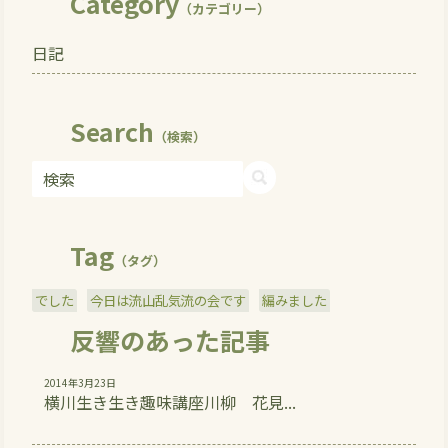
Category
（カテゴリー）
日記
Search
（検索）
Tag
（タグ）
でした
今日は流山乱気流の会です
編みました
反響のあった記事
2014年3月23日
横川生き生き趣味講座川柳 花見...