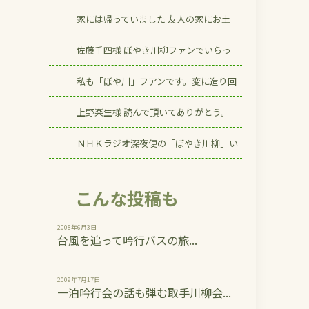
家には帰っていました 友人の家にお土
佐藤千四様 ぼやき川柳ファンでいらっ
私も「ぼや川」フアンです。変に造り回
上野楽生様 読んで頂いてありがとう。
ＮＨＫラジオ深夜便の「ぼやき川柳」い
こんな投稿も
2008年6月3日
台風を追って吟行バスの旅...
2009年7月17日
一泊吟行会の話も弾む取手川柳会...