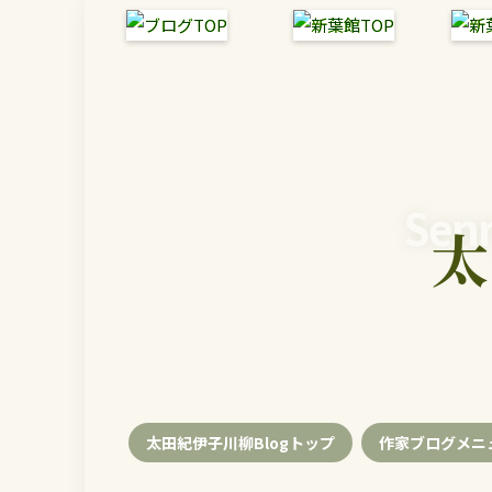
Senr
太
太田紀伊子川柳Blogトップ
作家ブログメニ