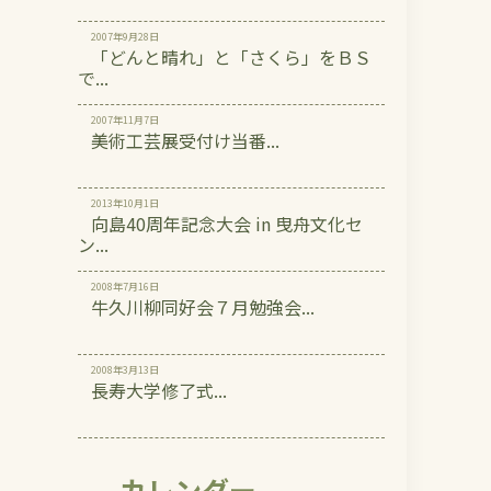
2007年9月28日
「どんと晴れ」と「さくら」をＢＳ
で...
2007年11月7日
美術工芸展受付け当番...
2013年10月1日
向島40周年記念大会 in 曳舟文化セ
ン...
2008年7月16日
牛久川柳同好会７月勉強会...
2008年3月13日
長寿大学修了式...
カレンダー