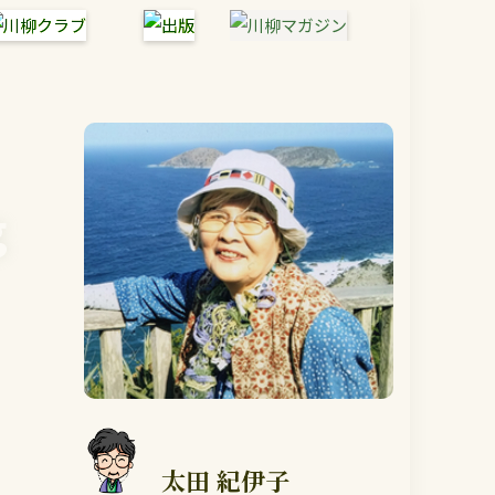
g
太田 紀伊子