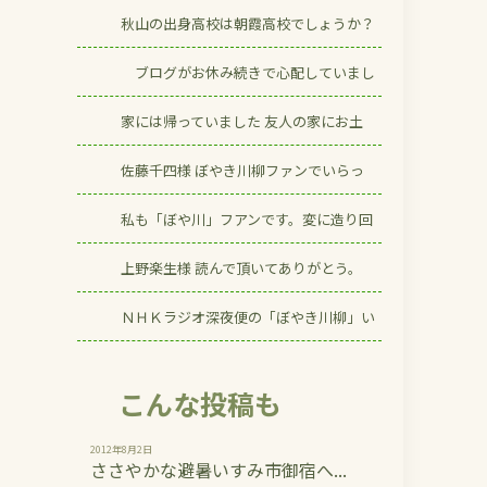
秋山の出身高校は朝霞高校でしょうか？
ブログがお休み続きで心配していまし
家には帰っていました 友人の家にお土
佐藤千四様 ぼやき川柳ファンでいらっ
私も「ぼや川」フアンです。変に造り回
上野楽生様 読んで頂いてありがとう。
ＮＨＫラジオ深夜便の「ぼやき川柳」い
こんな投稿も
2012年8月2日
ささやかな避暑いすみ市御宿へ...