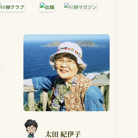
g
太田 紀伊子