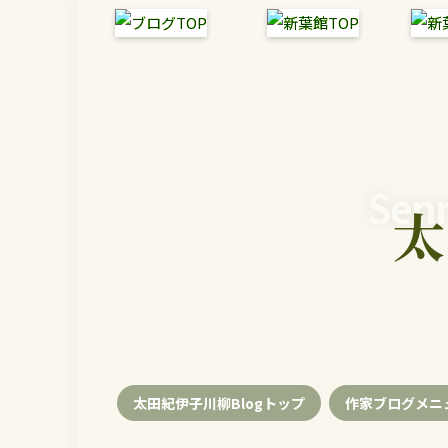
Senr
太
太田紀伊子川柳Blogトップ
作家ブログメニ