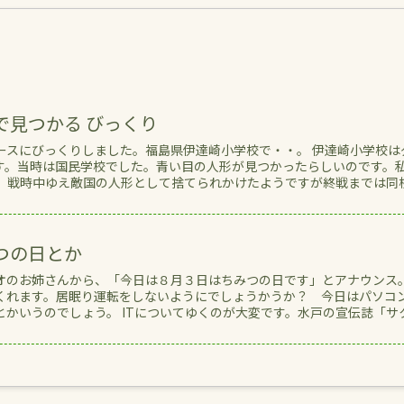
で見つかる びっくり
ースにびっくりしました。福島県伊達崎小学校で・・。 伊達崎小学校は
す。当時は国民学校でした。青い目の人形が見つかったらしいのです。
。 戦時中ゆえ敵国の人形として捨てられかけたようですが終戦までは同
つの日とか
オのお姉さんから、「今日は８月３日はちみつの日です」とアナウンス
くれます。居眠り運転をしないようにでしょうかうか？ 今日はパソコ
かいうのでしょう。 ITについてゆくのが大変です。水戸の宣伝誌「サ
】