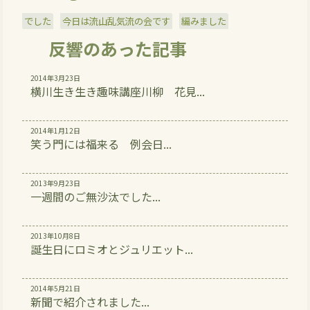
でした
今日は流山乱気流の会です
編みました
反響のあった記事
2014年3月23日
横川生き生き趣味講座川柳 花見...
2014年1月12日
笑う門には福来る 例会日...
2013年9月23日
一週間のご無沙汰でした...
2013年10月8日
誕生日にロミオとジュリエット...
2014年5月21日
新聞で紹介されました...