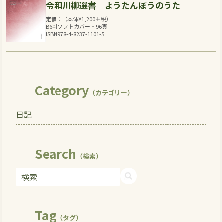
令和川柳選書 ようたんぼうのうた
定価：（本体
¥
1,200
＋税）
B6判ソフトカバー・96頁
ISBN978-4-8237-1101-5
Category
（カテゴリー）
日記
Search
（検索）
Tag
（タグ）