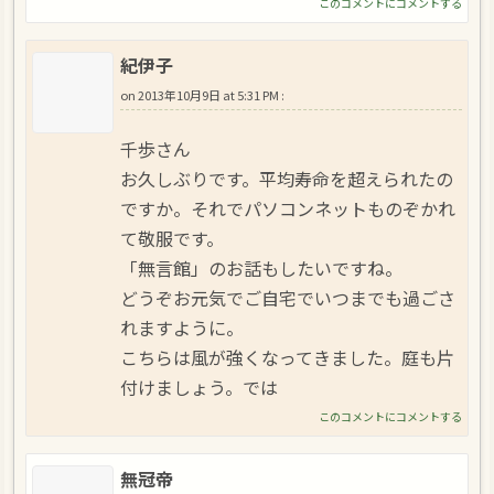
このコメントにコメントする
紀伊子
on
2013年10月9日 at 5:31 PM
:
千歩さん
お久しぶりです。平均寿命を超えられたの
ですか。それでパソコンネットものぞかれ
て敬服です。
「無言館」のお話もしたいですね。
どうぞお元気でご自宅でいつまでも過ごさ
れますように。
こちらは風が強くなってきました。庭も片
付けましょう。では
このコメントにコメントする
無冠帝