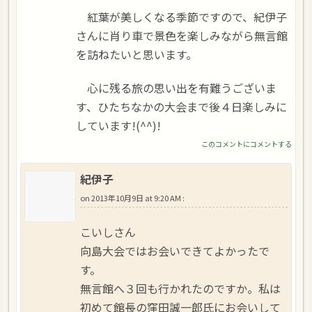
紅葉が美しくなる季節ですので、紀伊子
さんに肖り車で景色を楽しみながら無言館
を訪ねたいと思います。
心に残る旅の思い出を有難うございま
す、ひたちなかの大会まで後４日楽しみに
しています!(^^)!
このコメントにコメントする
紀伊子
on
2013年10月9日 at 9:20 AM
:
こいしさん
向島大会ではお会いできてよかったで
す。
無言館へ３回も行かれたのですか。私は
初めて館長の窪田誠一郎氏にお会いして