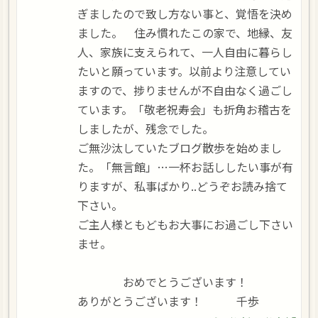
ぎましたので致し方ない事と、覚悟を決め
ました。 住み慣れたこの家で、地縁、友
人、家族に支えられて、一人自由に暮らし
たいと願っています。以前より注意してい
ますので、捗りませんが不自由なく過ごし
ています。「敬老祝寿会」も折角お稽古を
しましたが、残念でした。
ご無沙汰していたブログ散歩を始めまし
た。「無言館」…一杯お話ししたい事が有
りますが、私事ばかり..どうぞお読み捨て
下さい。
ご主人様ともどもお大事にお過ごし下さい
ませ。
おめでとうございます！
ありがとうございます！ 千歩