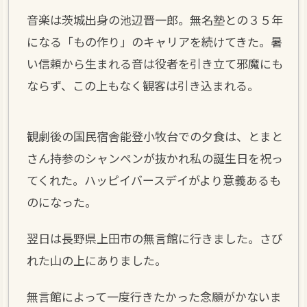
音楽は茨城出身の池辺晋一郎。無名塾との３５年
になる「もの作り」のキャリアを続けてきた。暑
い信頼から生まれる音は役者を引き立て邪魔にも
ならず、この上もなく観客は引き込まれる。
観劇後の国民宿舎能登小牧台での夕食は、とまと
さん持参のシャンペンが抜かれ私の誕生日を祝っ
てくれた。ハッピイバースデイがより意義あるも
のになった。
翌日は長野県上田市の無言館に行きました。さび
れた山の上にありました。
無言館によって一度行きたかった念願がかないま