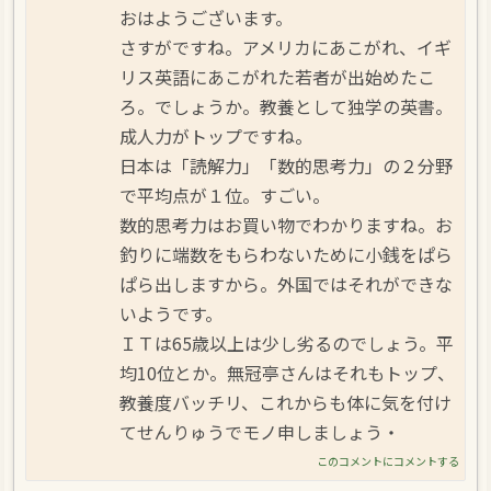
おはようございます。
さすがですね。アメリカにあこがれ、イギ
リス英語にあこがれた若者が出始めたこ
ろ。でしょうか。教養として独学の英書。
成人力がトップですね。
日本は「読解力」「数的思考力」の２分野
で平均点が１位。すごい。
数的思考力はお買い物でわかりますね。お
釣りに端数をもらわないために小銭をぱら
ぱら出しますから。外国ではそれができな
いようです。
ＩＴは65歳以上は少し劣るのでしょう。平
均10位とか。無冠亭さんはそれもトップ、
教養度バッチリ、これからも体に気を付け
てせんりゅうでモノ申しましょう・
このコメントにコメントする