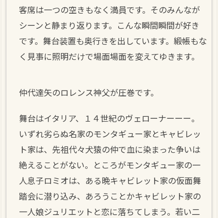
客席は一つの空きもなく満員です。そのみんなが
シーンと静まり返ります。こんな瞬間瞬間が好き
です。舞台装置も奥行きを出しています。緞帳もな
く見事に照明だけで場面場面を変えてゆきます。
仲代達矢のロレンス神父が圧巻です。
舞台はイタリア、１４世紀のヴェローナーーー。
いずれ劣らぬ名家のモンタギュー家とキャビレッ
ト家は、先祖代々犬猿の仲で血に染まった争いは
絶えることがない。ところがモンタギュー家の一
人息子ロミオは、ある晩キャビレット家の仮面舞
踏会に潜り込み、あろうことかキャビレット家の
一人娘ジュリエットと恋に落ちてしまう。若い二