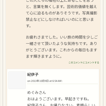
この人たちの犠牲の上にあることを思う
と、言葉を無くします。芸術的価値を越え
て心に迫るものがありそうです。写真撮影
禁止などにしなければいいのにと思いま
す。
お疲れさまでした。いい旅の時間を少しご
一緒させて頂いたような気持ちです。あり
がとうございます。これからの毎日もます
ます輝きますように。
このコメントにコメントする
紀伊子
on
2013年10月9日 at 6:54 AM
:
めぐみさん
おはようございます。早起きですね。
紀伊子さん、お帰りなさい。素晴らしい