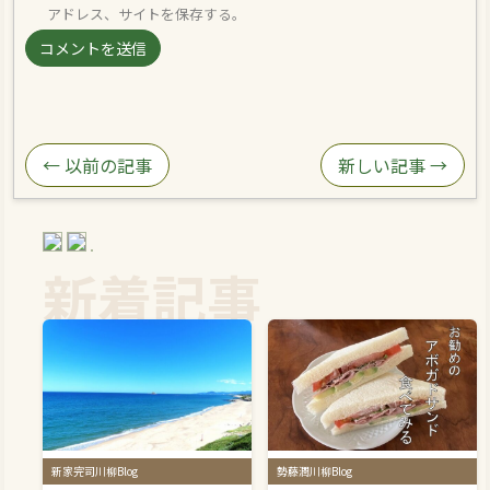
アドレス、サイトを保存する。
← 以前の記事
新しい記事 →
新着記事
新家完司川柳Blog
勢藤潤川柳Blog