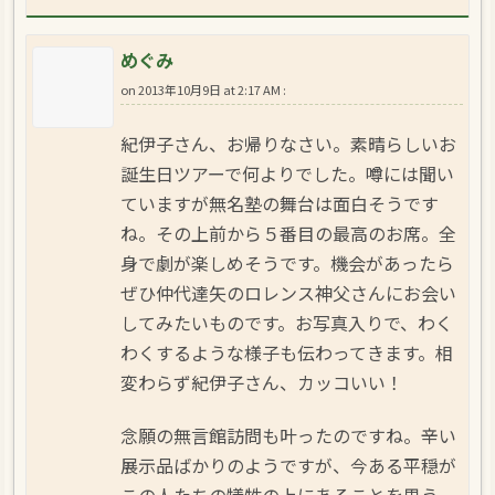
めぐみ
on
2013年10月9日 at 2:17 AM
:
紀伊子さん、お帰りなさい。素晴らしいお
誕生日ツアーで何よりでした。噂には聞い
ていますが無名塾の舞台は面白そうです
ね。その上前から５番目の最高のお席。全
身で劇が楽しめそうです。機会があったら
ぜひ仲代達矢のロレンス神父さんにお会い
してみたいものです。お写真入りで、わく
わくするような様子も伝わってきます。相
変わらず紀伊子さん、カッコいい！
念願の無言館訪問も叶ったのですね。辛い
展示品ばかりのようですが、今ある平穏が