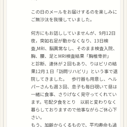
この日のメールをお届けするのを楽しみに
ご無沙汰を我慢していました。
何方にもお話ししていませんが、9月12日
夜，突如右足が動かなくなり、13日検
査,MRI、脳異常なし、そのまま検査入院、
胸、腰、足とMRI検査結果「胸椎骨折」
と診断、連休が２回もあり、りはビリの結
果12月１日「訪問リハビリ」という事で退
院してきました。 歩行器も用意し、ヘル
パーさんも週３回、息子も毎日覗いて昼は
一緒に食事、さりげなく見守ってくれてい
ます。宅配夕食をとり 以前と変わりなく
暮らしておりますので他事ながらご休心下
さい。
もう、加齢からくるもので、平均寿命も過