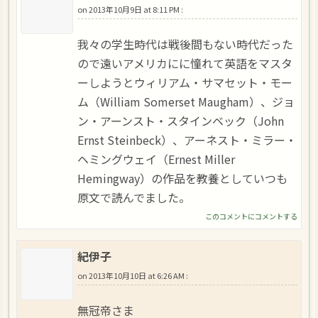
on
2013年10月9日 at 8:11 PM
:
我々の学生時代は戦後間もない時代だった
ので遠いアメリカにに憧れて英語をマスタ
ーしようとウィリアム・サマセット・モー
ム（William Somerset Maugham）、ジョ
ン・アーンスト・スタインベック（John
Ernst Steinbeck）、アーネスト・ミラー・
ヘミングウェイ（Ernest Miller
Hemingway）の作品を教養としていつも
原文で読んでました。
このコメントにコメントする
紀伊子
on
2013年10月10日 at 6:26 AM
:
無冠帝さま