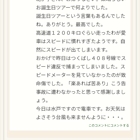
お誕生日ツアーで何よりでした。
誕生日ツアーという言葉もあるんでした
ね。ありがとう。最高でした。
高速道１２００キロぐらい走ったわが愛
車はスピードに慣れすぎたようです。自
然にスピードが出てしまいます。
おかげで昨日はつくばし４０８号線でス
ピード違反で捕まってしまいました。ス
ピードメーターを見ていなかったのが致
命傷でした。「楽あれば苦あり」こう告
事故に遭わなかったと思って感謝しまし
ょう。
今日は水戸ですので電車です。お天気は
よさそう台風も来ませんように・・・。
このコメントにコメントする