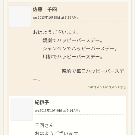
佐藤 千四
on
2013年10月9日 at 7:29 AM
:
おはようございます。
観劇でハッピーバースデー。
シャンペンでハッピーバースデー。
川柳でハッピーバースデー。
晩酌で毎日ハッピーバースデ
ー。
このコメントにコメントする
紀伊子
on
2013年10月9日 at 9:14 AM
:
千四さん
おはようございます。