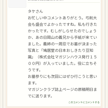
タケさん
お忙しい中コメントありがとう。弓削大
会も盛会でよかったですね。私も行きた
かったです。むしがしらせたのでしょう
か、あの日岡山の義兄から手紙が来てい
ました。義姉の一周忌でお墓が決まった
写真と「鳩居堂の日本おしきたり豆知
識」（株式会社マガジンハウス発行１５
００円）が入っていました。役に立ちそ
うです。
お墓参りにも次回にはぜひ行こうと思い
ます。
マガジンクラブ誌上ページの原稿明日ま
でに送ります。
このコメントにコメントする