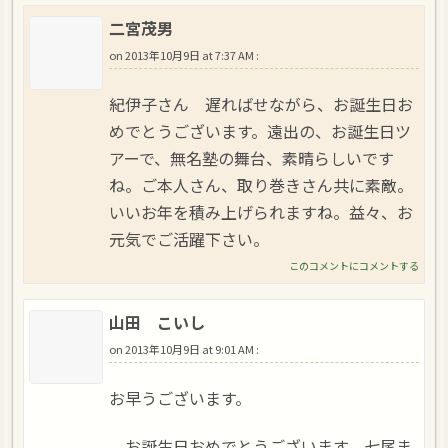
二宮茂男
on
2013年10月9日 at 7:37 AM
:
紀伊子さん 遅ればせながら、お誕生日お
めでとうございます。遠出の、お誕生日ツ
アーで、無名塾の舞台、素晴らしいです
ね。ご本人さん、取り巻きさん共に素敵。
いいお年を積み上げられますね。益々、お
元気でご活躍下さい。
このコメントにコメントする
山田 こいし
on
2013年10月9日 at 9:01 AM
:
お早うございます。
お誕生日おめでとうございます、七尾ま