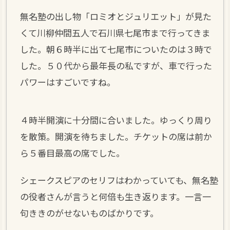
無名塾の出し物「ロミオとジュリエット」が見た
くて川柳仲間五人で石川県七尾市まで行ってきま
した。朝６時半に出て七尾市についたのは３時で
した。５０代から最年長の私ですが、車で行った
パワーはすごいですね。
４時半開演に十分間に合いました。ゆっくり周り
を散策。開演を待ちました。チケットの席は前か
ら５番目最高の席でした。
シェークスピアのセリフはわかっていても、無名塾
の役者さんが言うと何倍も生き返ります。一言一
句ききのがせないものばかりです。