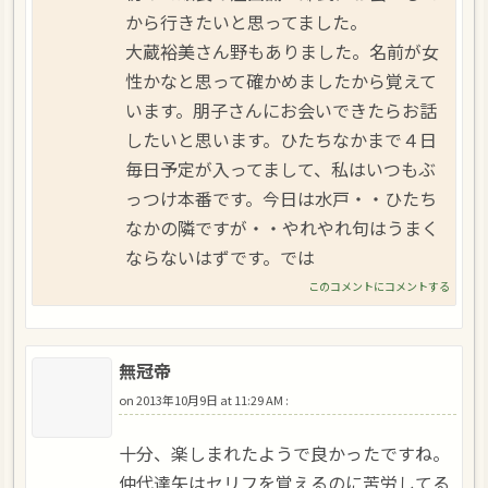
から行きたいと思ってました。
大蔵裕美さん野もありました。名前が女
性かなと思って確かめましたから覚えて
います。朋子さんにお会いできたらお話
したいと思います。ひたちなかまで４日
毎日予定が入ってまして、私はいつもぶ
っつけ本番です。今日は水戸・・ひたち
なかの隣ですが・・やれやれ句はうまく
ならないはずです。では
このコメントにコメントする
無冠帝
on
2013年10月9日 at 11:29 AM
:
十分、楽しまれたようで良かったですね。
仲代達矢はセリフを覚えるのに苦労してる