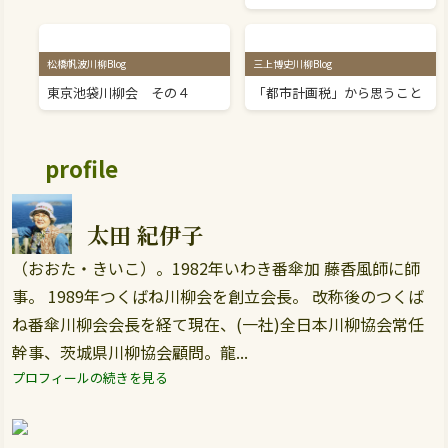
松橋帆波川柳Blog
三上博史川柳Blog
東京池袋川柳会 その４
「都市計画税」から思うこと
profile
太田 紀伊子
（おおた・きいこ）。1982年いわき番傘加 藤香風師に師
事。 1989年つくばね川柳会を創立会長。 改称後のつくば
ね番傘川柳会会長を経て現在、(一社)全日本川柳協会常任
幹事、茨城県川柳協会顧問。龍...
プロフィールの続きを見る