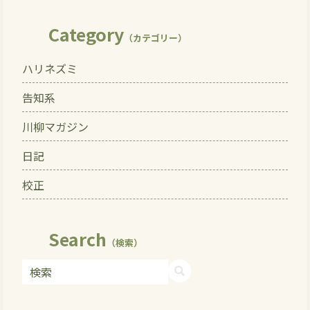
Category
（カテゴリー）
ハリネズミ
告知系
川柳マガジン
日記
校正
Search
（検索）