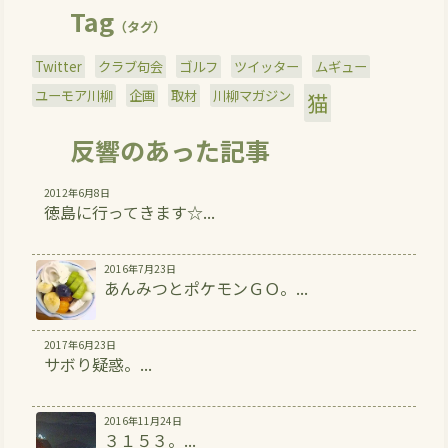
Tag
（タグ）
Twitter
クラブ句会
ゴルフ
ツイッター
ムギュー
ユーモア川柳
企画
取材
川柳マガジン
猫
反響のあった記事
2012年6月8日
徳島に行ってきます☆...
2016年7月23日
あんみつとポケモンＧＯ。...
2017年6月23日
サボり疑惑。...
2016年11月24日
３１５３。...