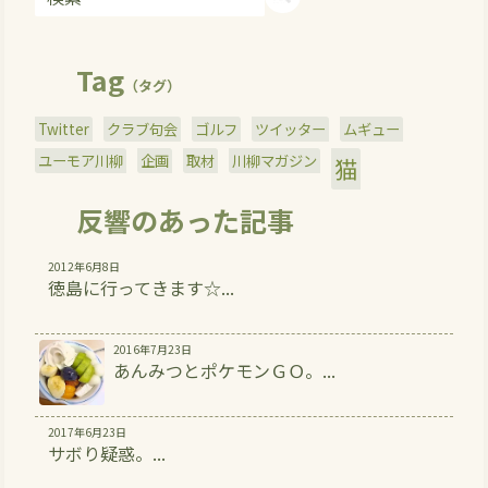
Tag
（タグ）
Twitter
クラブ句会
ゴルフ
ツイッター
ムギュー
ユーモア川柳
企画
取材
川柳マガジン
猫
反響のあった記事
2012年6月8日
徳島に行ってきます☆...
2016年7月23日
あんみつとポケモンＧＯ。...
2017年6月23日
サボり疑惑。...