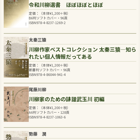
令和川柳選書 ほぼほぼとほぼ
定価：（本体
¥
1,200
＋税）
B6判ソフトカバー・96頁
ISBN978-4-8237-1269-2
太秦三猿
川柳作家ベストコレクション 太秦三猿―知ら
れたい個人情報だってある
定価：（本体
¥
1,200
＋税）
新書判ソフトカバー・96頁
ISBN978-4-86044-941-4
尾藤川柳
川柳家のための誹諧武玉川 初編
定価：（本体
¥
1,200
＋税）
A6判ソフトカバー・128頁
ISBN978-4-8237-1063-6
勢藤 潤