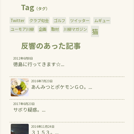
Tag
（タグ）
Twitter
クラブ句会
ゴルフ
ツイッター
ムギュー
ユーモア川柳
企画
取材
川柳マガジン
猫
反響のあった記事
2012年6月8日
徳島に行ってきます☆...
2016年7月23日
あんみつとポケモンＧＯ。...
2017年6月23日
サボり疑惑。...
2016年11月24日
３１５３。...