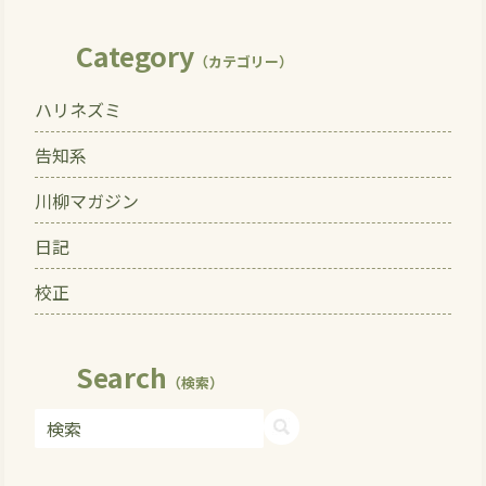
Category
（カテゴリー）
ハリネズミ
告知系
川柳マガジン
日記
校正
Search
（検索）