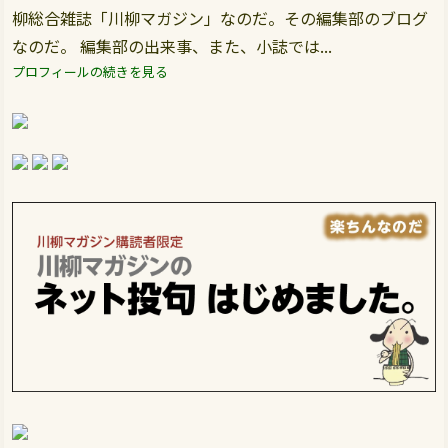
柳総合雑誌「川柳マガジン」なのだ。その編集部のブログ
なのだ。 編集部の出来事、また、小誌では...
プロフィールの続きを見る