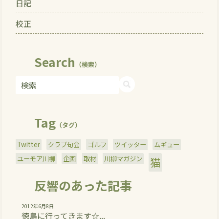
日記
校正
Search
（検索）
Tag
（タグ）
Twitter
クラブ句会
ゴルフ
ツイッター
ムギュー
ユーモア川柳
企画
取材
川柳マガジン
猫
反響のあった記事
2012年6月8日
徳島に行ってきます☆...