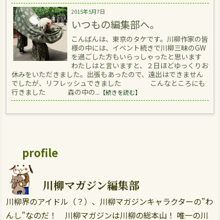
2015年5月7日
いつもの編集部へ。
こんばんは、東京のタケです。川柳作家の皆
様の中には、イベント続きで川柳三昧のGW
を過ごした方もいらっしゃったと思います
わたしはと言いますと、２日ほどゆっくりお
休みをいただきました。出張もあったので、遠出はできません
でしたが、リフレッシュできました こんなところにも
行きました 森の中の...
【続きを読む】
profile
川柳マガジン編集部
川柳界のアイドル（？）、川柳マガジンキャラクターの”わ
んし”なのだ！ 川柳マガジンは川柳の総本山！ 唯一の川