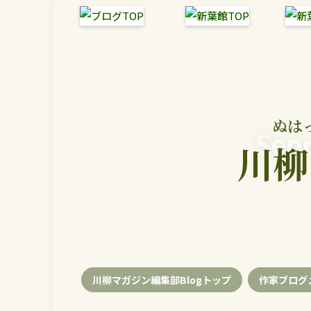
ぬは
Senr
川柳
川柳マガジン編集部Blogトップ
作家ブログ