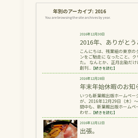
年別のアーカイブ:
2016
You are browsing the site archives by year.
2016年12月30日
2016年、ありがと
こんにちは、残業組の東京の
ンをご馳走に なったこと、ク
た。 なんとか、正月出勤だけ
創刊...
【続きを読む】
2016年12月28日
年末年始休暇のお知
いつも新葉館出版ホームペー
が、2016年12月29日（木
間中も、新葉館出版ホームペ
わせ...
【続きを読む】
2016年12月12日
出張。