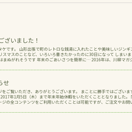
うございました！
タケです。 山形出張で町のレトロな銭湯に入れたことや美味しいジンギ
リスマスのことなど、いろいろ書きたかったのに30日になって しまいま
はまぬがれそうです 年末のごあいさつを簡単に… 2016年は、川柳マガ
らせ
ジをご覧いただき、ありがとうございます。 まことに勝手ではございま
）～2017年1月5日（木）まで年末年始休暇をいただくこととなりました。 
ージの全コンテンツをご利用いただくことは可能ですが、ご注文やお問