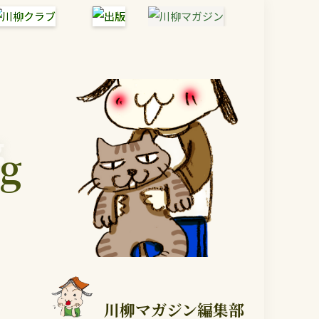
g
g
川柳マガジン編集部