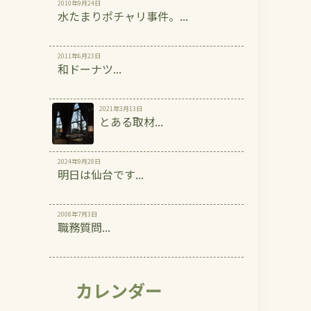
2010年9月24日
水たまりポチャリ事件。...
2011年6月23日
和ドーナツ...
2021年3月13日
とある取材...
2024年9月28日
明日は仙台です...
2008年7月3日
職務質問...
カレンダー