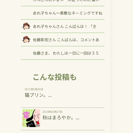
あれ子ちゃん〜素敵なネーミングですね
あれ子ちゃんさん こんばんは！ 「き
佐藤彰宏さん こんばんは、コメントあ
佐藤さま、 わたしは一日に一回は３５
こんな投稿も
2011年2月26日
猫プリン。...
2015年10月27日
秋はまろやか。...