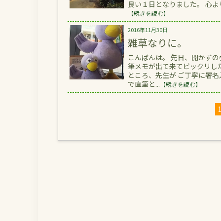
良い１日となりました。 心よ
【続きを読む】
2016年11月30日
雑草なりに。
こんばんは。 先日、開かず
筆メモが出て来てビックリし
ところ、先生が ご丁寧に署
で直筆と...
【続きを読む】