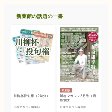
新葉館の話題の一書
紙面版
川柳杯投句権（2句分）
川柳マガジン8月号（通
巻303）
川柳マガジン編集部
川柳マガジン編集部