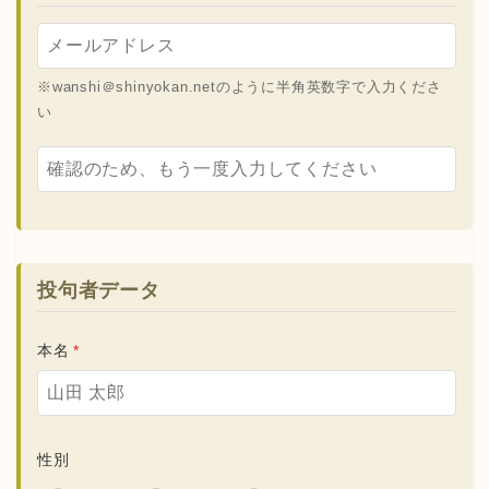
※wanshi＠shinyokan.netのように半角英数字で入力くださ
い
投句者データ
本名
*
性別