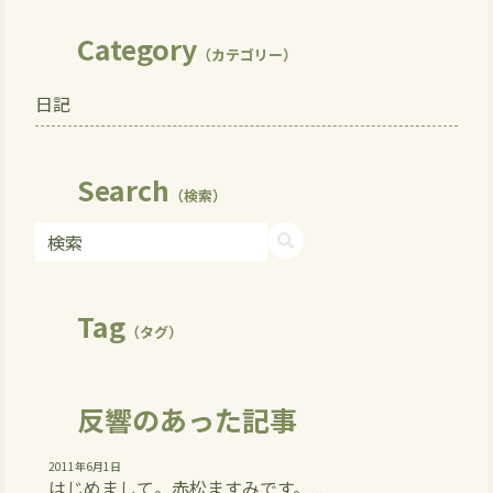
Category
（カテゴリー）
日記
Search
（検索）
Tag
（タグ）
反響のあった記事
2011年6月1日
はじめまして。赤松ますみです。...