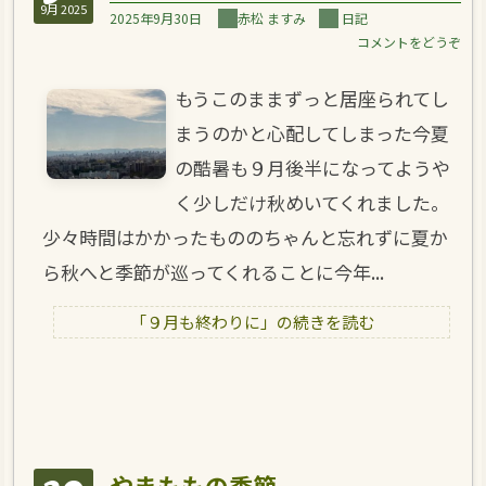
9月 2025
2025年9月30日
赤松 ますみ
日記
コメントをどうぞ
もうこのままずっと居座られてし
まうのかと心配してしまった今夏
の酷暑も９月後半になってようや
く少しだけ秋めいてくれました。
少々時間はかかったもののちゃんと忘れずに夏か
ら秋へと季節が巡ってくれることに今年...
「９月も終わりに」の続きを読む
やまももの季節