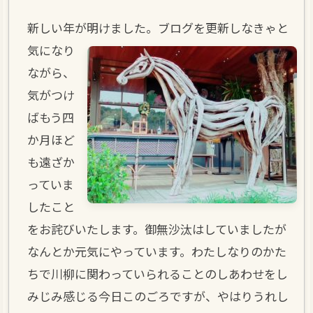
新しい年が明けました。ブログを更新しなきゃ
と
気になり
ながら、
気がつけ
ばもう四
か月ほど
も遠ざか
っていま
したこと
をお詫びいたします。御無沙汰はしていましたが
なんとか元気にやっています。わたしなりのかた
ちで川柳に関わっていられることのしあわせをし
みじみ感じる今日このごろですが、やはりうれし