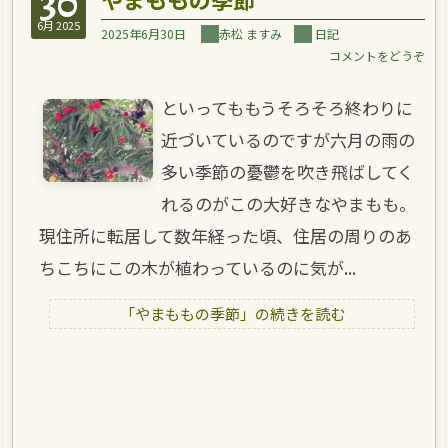
30
6月 2025
2025年6月30日
赤松 ますみ
日記
コメントをどうぞ
といってももうそろそろ終わりに
近づいているのですが六月の雨の
多い季節の憂鬱を吹き飛ばしてく
れるのがこの大好きなやまもも。
現住所に転居して数年経った頃、住居の周りのあ
ちこちにこの木が植わっているのに気が...
「やまももの季節」の続きを読む