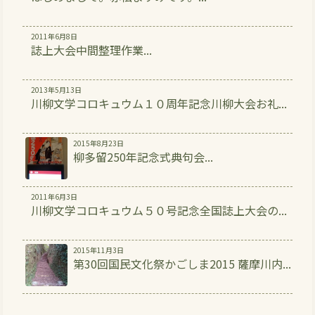
2011年6月8日
誌上大会中間整理作業...
2013年5月13日
川柳文学コロキュウム１０周年記念川柳大会お礼...
2015年8月23日
柳多留250年記念式典句会...
2011年6月3日
川柳文学コロキュウム５０号記念全国誌上大会の...
2015年11月3日
第30回国民文化祭かごしま2015 薩摩川内...