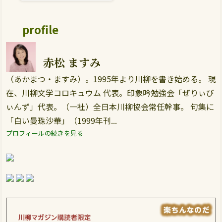
profile
赤松 ますみ
（あかまつ・ますみ）。1995年より川柳を書き始める。 現
在、川柳文学コロキュウム 代表。印象吟勉強会「ぜりぃび
ぃんず」代表。（一社）全日本川柳協会常任幹事。 句集に
「白い曼珠沙華」（1999年刊...
プロフィールの続きを見る