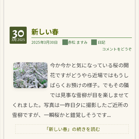
30
新しい春
3月 2025
2025年3月30日
赤松 ますみ
日記
コメントをどうぞ
今か今かと気になっている桜の開
花ですがどうやら近場ではもうし
ばらくお預けの様子。でもその隣
では見事な雪柳が目を楽しませて
くれました。写真は一昨日夕に撮影したご近所の
雪柳ですが、一瞬桜かと錯覚しそうです...
「新しい春」の続きを読む