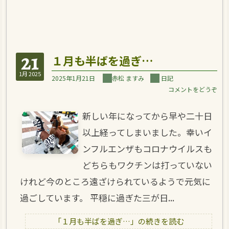
21
１月も半ばを過ぎ…
1月 2025
2025年1月21日
赤松 ますみ
日記
コメントをどうぞ
新しい年になってから早や二十日
以上経ってしまいました。幸いイ
ンフルエンザもコロナウイルスも
どちらもワクチンは打っていない
けれど今のところ遠ざけられているようで元気に
過ごしています。 平穏に過ぎた三が日...
「１月も半ばを過ぎ…」の続きを読む