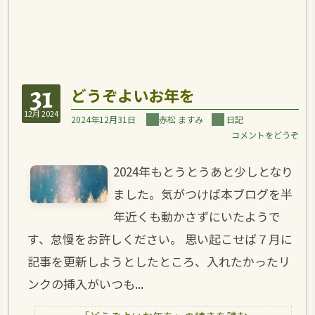
31
どうぞよいお年を
12月 2024
2024年12月31日
赤松 ますみ
日記
コメントをどうぞ
2024年もとうとうあと少しとなり
ました。気がつけば本ブログを半
年近くも動かさずにいたようで
す、怠慢をお許しください。 思い起こせば７月に
記事を更新しようとしたところ、入れたかったリ
ンクの挿入がいつも...